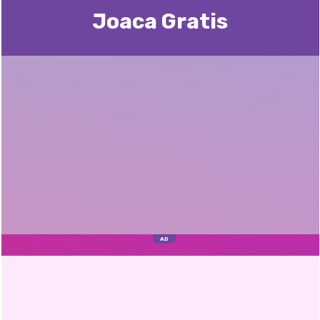
Joaca Gratis