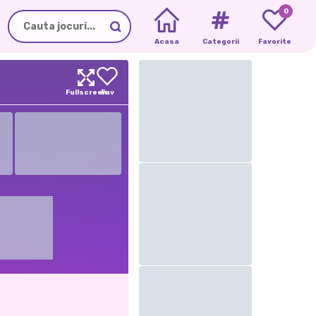
0
Acasa
Categorii
Favorite