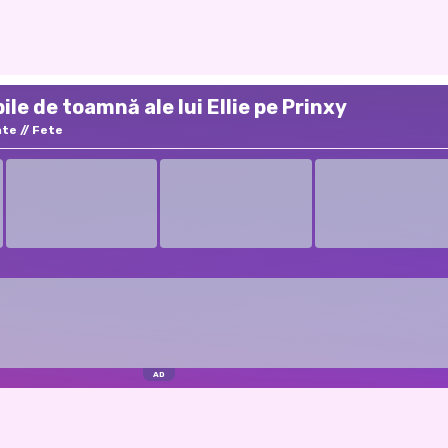
ile de toamnă ale lui Ellie pe Prinxy
nte
Fete