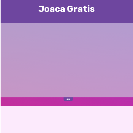
Joaca Gratis