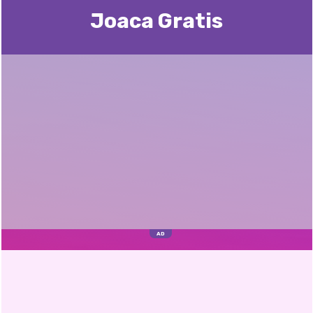
Joaca Gratis