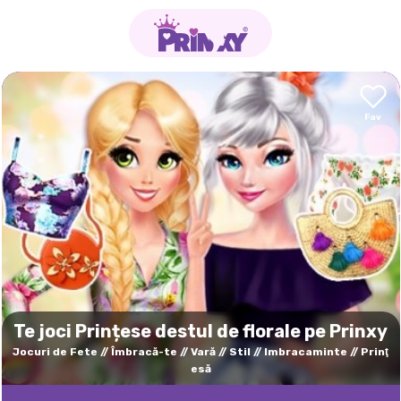
Te joci Prințese destul de florale pe Prinxy
Jocuri de Fete
Îmbracă-te
Vară
Stil
Imbracaminte
Prinţ
esă