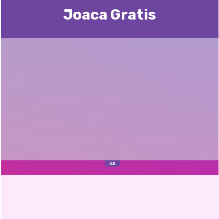
Joaca Gratis