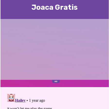
Joaca Gratis