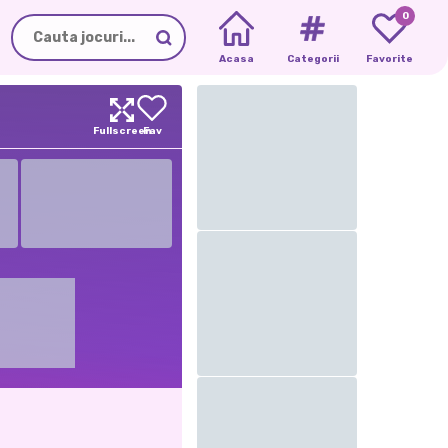
0
Acasa
Categorii
Favorite