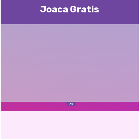
Joaca Gratis