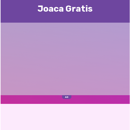
Joaca Gratis