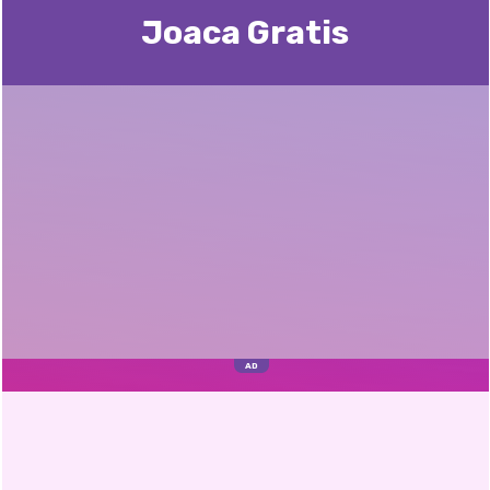
Joaca Gratis