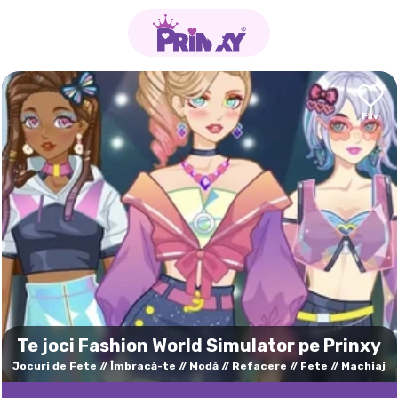
Te joci Fashion World Simulator pe Prinxy
Jocuri de Fete
Îmbracă-te
Modă
Refacere
Fete
Machiaj