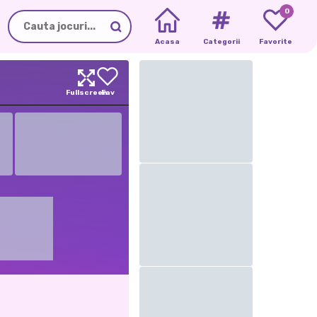
0
Acasa
Categorii
Favorite