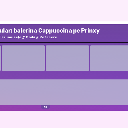
opular: balerina Cappuccina pe Prinxy
Frumuseţe
Modă
Refacere