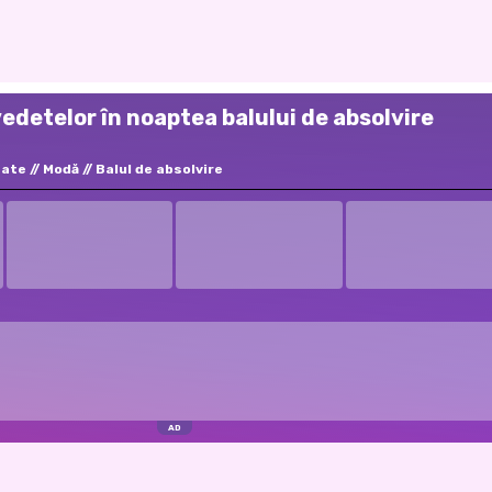
vedetelor în noaptea balului de absolvire
tate
Modă
Balul de absolvire