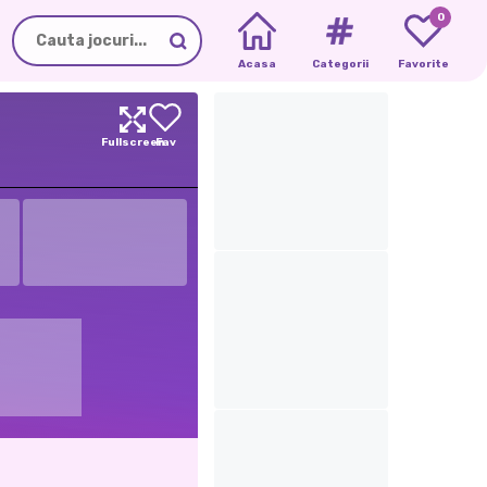
0
Acasa
Categorii
Favorite