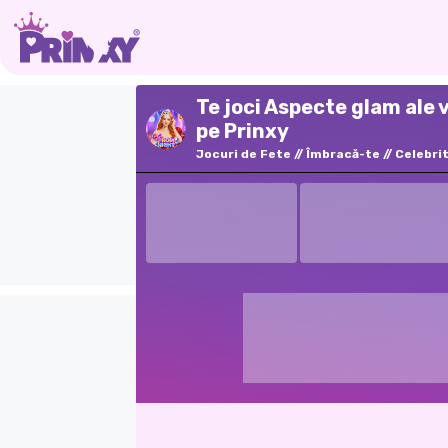
Te joci Aspecte glam ale 
pe Prinxy
Jocuri de Fete
Îmbracă-te
Celebri