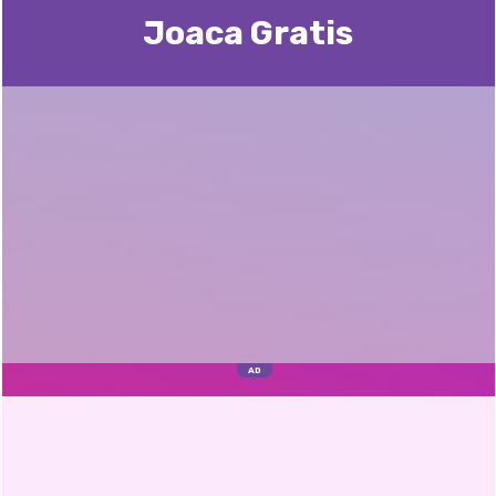
Joaca Gratis