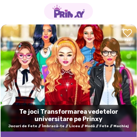
Te joci Transformarea vedetelor
universitare pe Prinxy
Jocuri de Fete
Îmbracă-te
Liceu
Modă
Fete
Machiaj