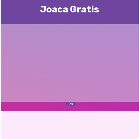
Joaca Gratis