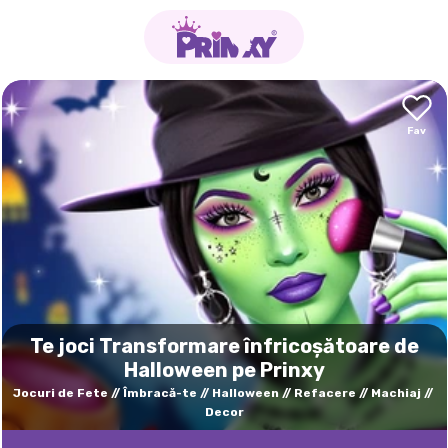
Te joci Transformare înfricoșătoare de
Halloween pe Prinxy
Jocuri de Fete
Îmbracă-te
Halloween
Refacere
Machiaj
Decor