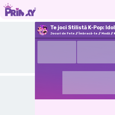
Te joci Stilistă K-Pop: Ido
Jocuri de Fete
Îmbracă-te
Modă