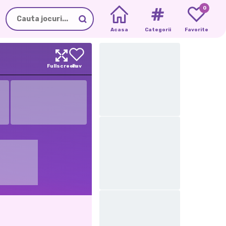
0
Acasa
Categorii
Favorite