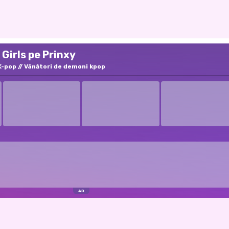
l Girls pe Prinxy
K-pop
Vânători de demoni kpop