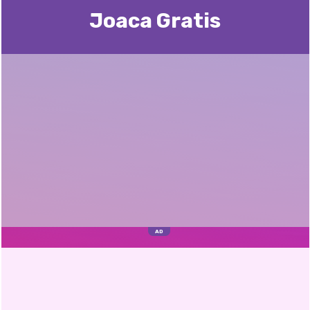
Joaca Gratis