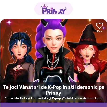
Te joci Vânători de K-Pop în stil demonic pe
Prinxy
Jocuri de Fete
Îmbracă-te
K-pop
Vânători de demoni kpop