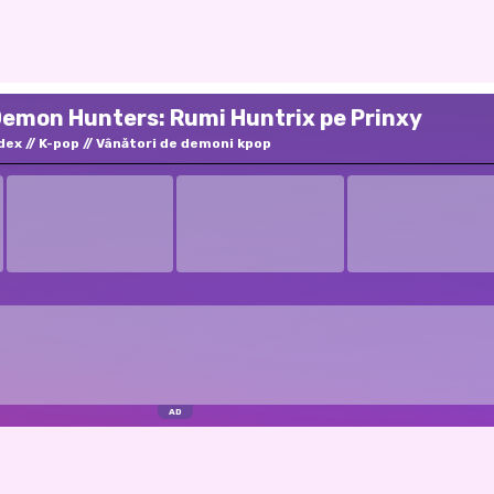
 Demon Hunters: Rumi Huntrix pe Prinxy
dex
K-pop
Vânători de demoni kpop