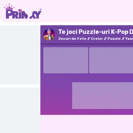
Te joci Puzzle-uri K-Pop
Jocuri de Fete
Creier
Puzzle
Yan