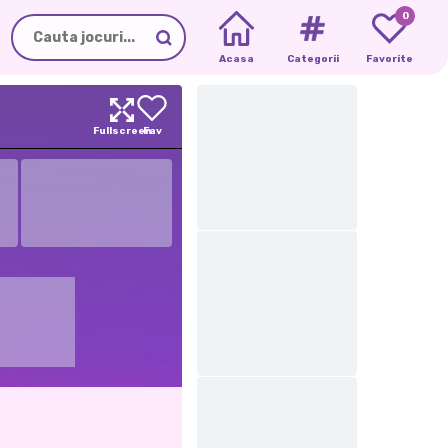
0
Acasa
Categorii
Favorite