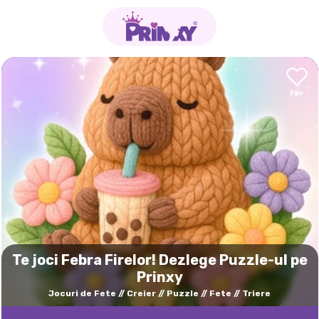
Te joci Febra Firelor! Dezlege Puzzle-ul pe
Prinxy
Jocuri de Fete
Creier
Puzzle
Fete
Triere