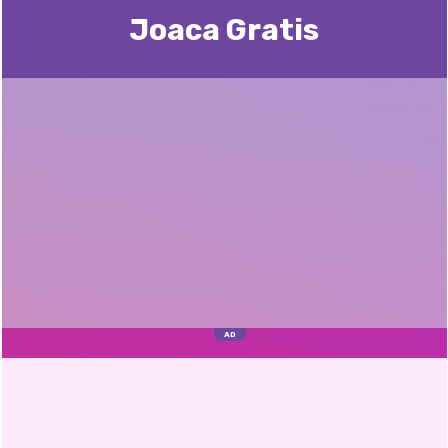
Joaca Gratis