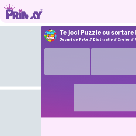
Te joci Puzzle cu sortare
Jocuri de Fete
Distracţie
Creier