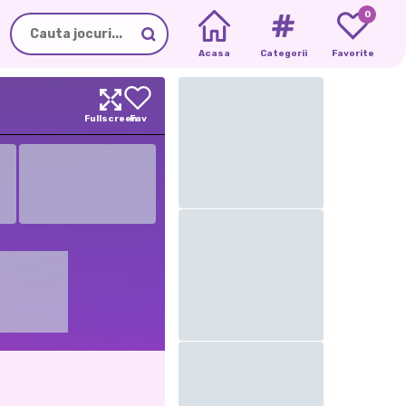
0
Acasa
Categorii
Favorite