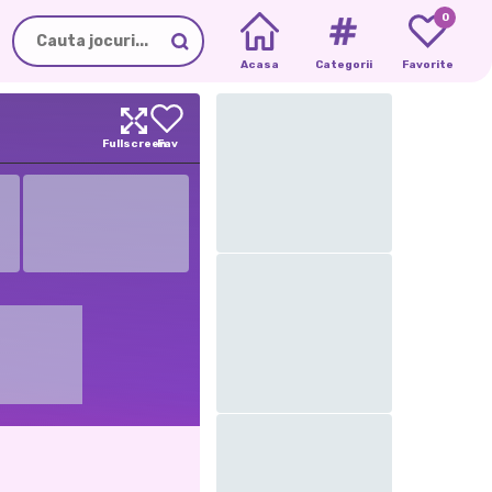
0
Acasa
Categorii
Favorite