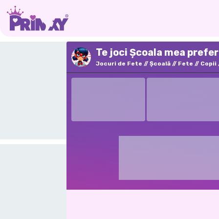
Te joci Școala mea prefer
Jocuri de Fete
Şcoală
Fete
Copii