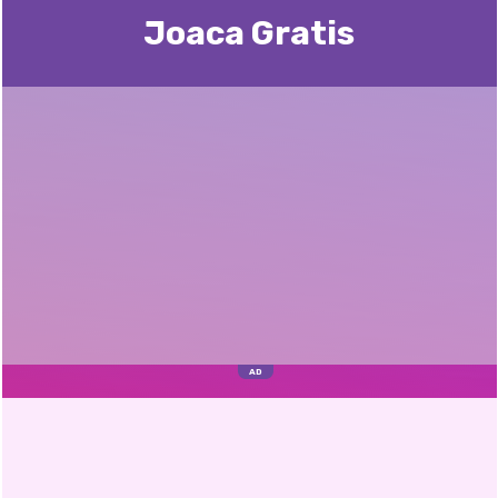
Joaca Gratis