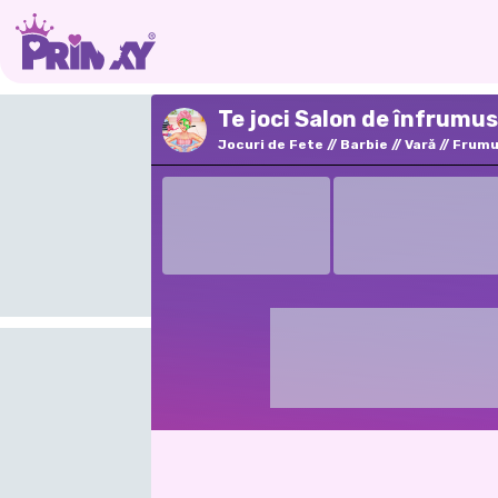
Te joci Salon de înfrumu
Jocuri de Fete
Barbie
Vară
Frumu