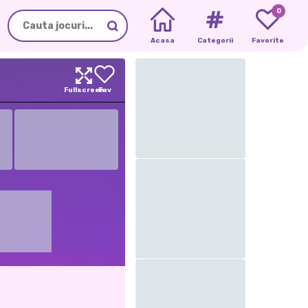
0
Acasa
Categorii
Favorite