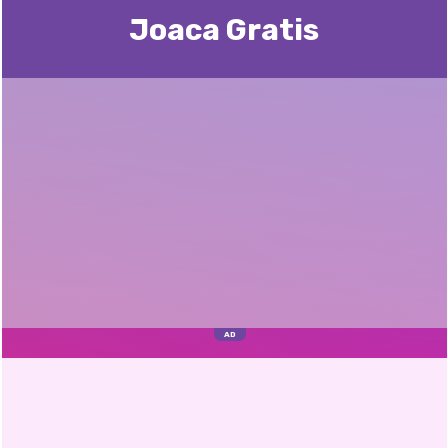
Joaca Gratis