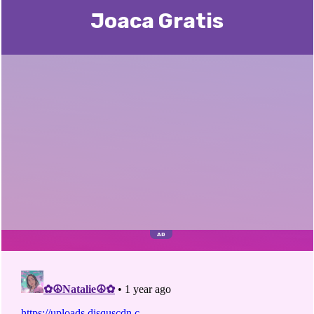
Joaca Gratis