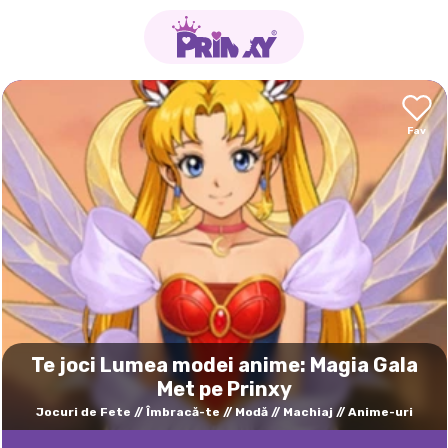
Te joci Lumea modei anime: Magia Gala
Met pe Prinxy
Jocuri de Fete
Îmbracă-te
Modă
Machiaj
Anime-uri