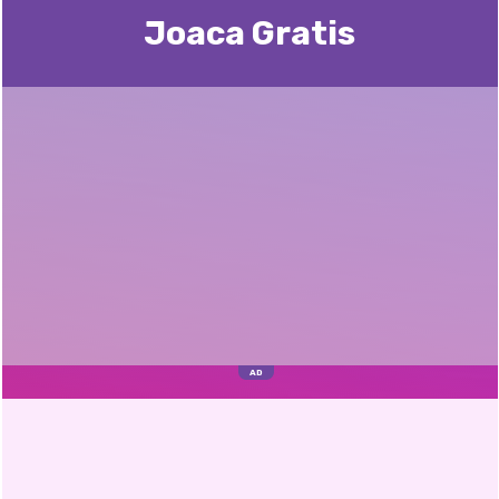
Joaca Gratis