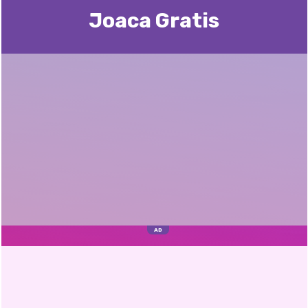
Joaca Gratis