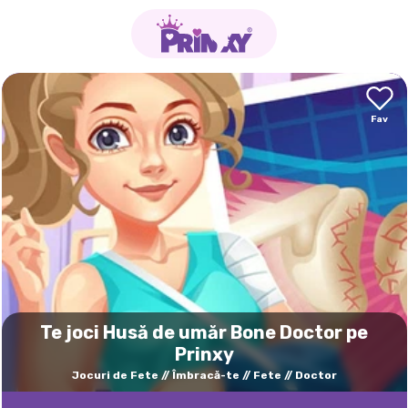
Te joci Husă de umăr Bone Doctor pe
Prinxy
Jocuri de Fete
Îmbracă-te
Fete
Doctor