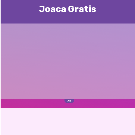
Joaca Gratis