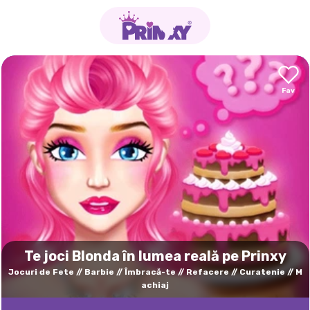
Te joci Blonda în lumea reală pe Prinxy
Jocuri de Fete
Barbie
Îmbracă-te
Refacere
Curatenie
M
achiaj