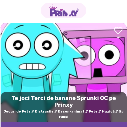
Te joci Terci de banane Sprunki OC pe
Prinxy
Jocuri de Fete
Distracţie
Desen-animat
Fete
Muzică
Sp
runki