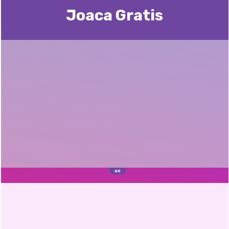
Joaca Gratis