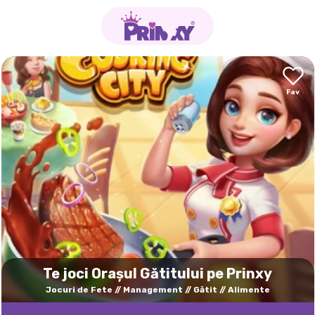
Te joci Orașul Gătitului pe Prinxy
Jocuri de Fete
Management
Gătit
Alimente