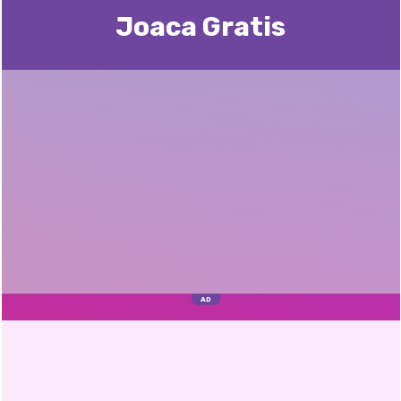
Joaca Gratis