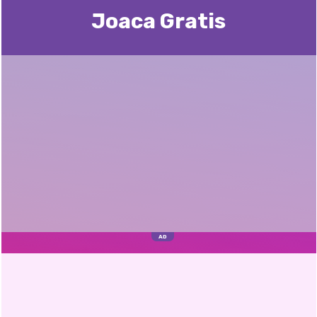
Joaca Gratis