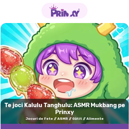
Te joci Kalulu Tanghulu: ASMR Mukbang pe
Prinxy
Jocuri de Fete
ASMR
Gătit
Alimente