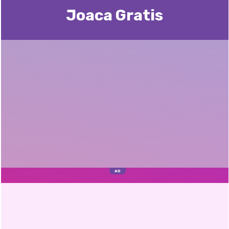
Joaca Gratis