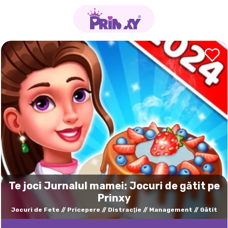
Te joci Jurnalul mamei: Jocuri de gătit pe
Prinxy
Jocuri de Fete
Pricepere
Distracţie
Management
Gătit