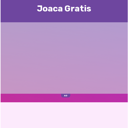
Joaca Gratis