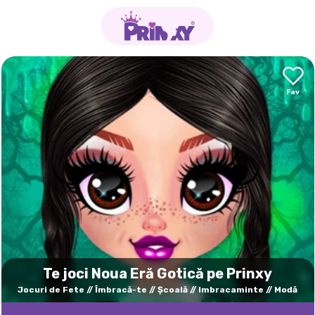
Te joci Noua Eră Gotică pe Prinxy
Jocuri de Fete
Îmbracă-te
Şcoală
Imbracaminte
Modă