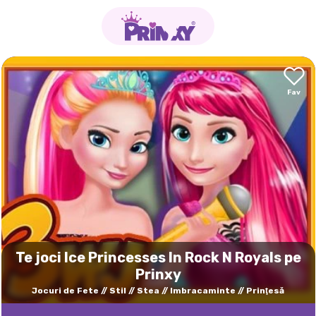
Te joci Ice Princesses In Rock N Royals pe
Prinxy
Jocuri de Fete
Stil
Stea
Imbracaminte
Prinţesă