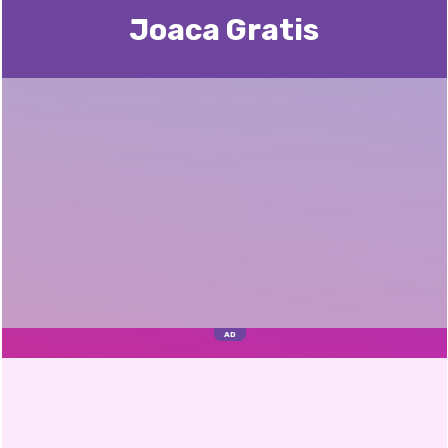
Joaca Gratis