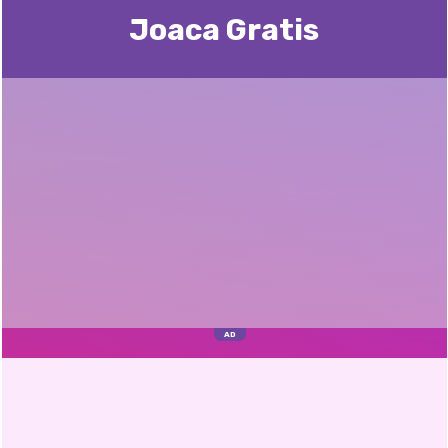
Joaca Gratis