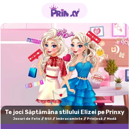
Te joci Săptămâna stilului Elizei pe Prinxy
Jocuri de Fete
Stil
Imbracaminte
Prinţesă
Modă