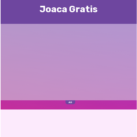
Joaca Gratis