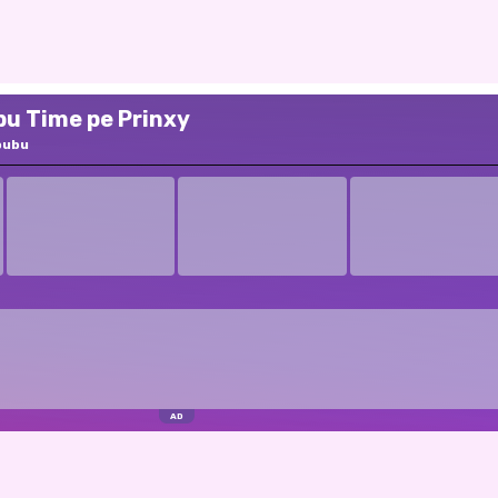
bu Time pe Prinxy
bubu