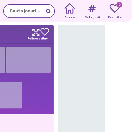
0
Acasa
Categorii
Favorite