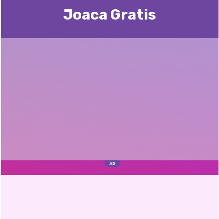
Joaca Gratis