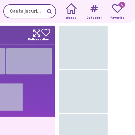
0
Acasa
Categorii
Favorite