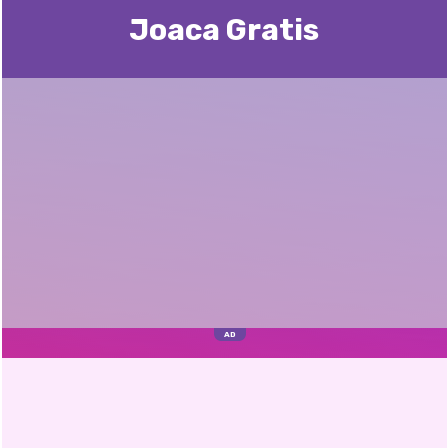
Joaca Gratis