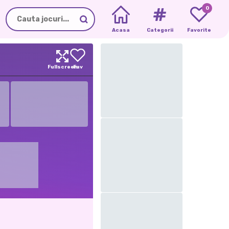
0
Acasa
Categorii
Favorite