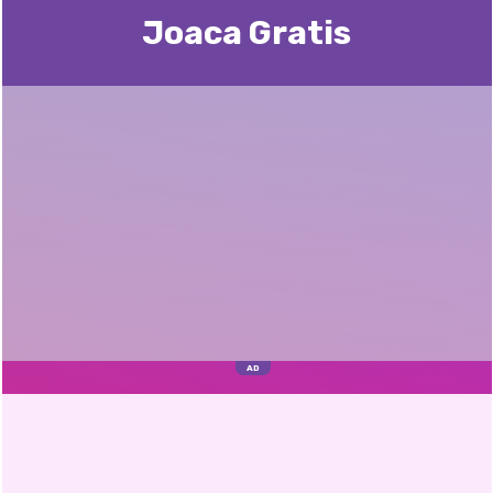
Joaca Gratis