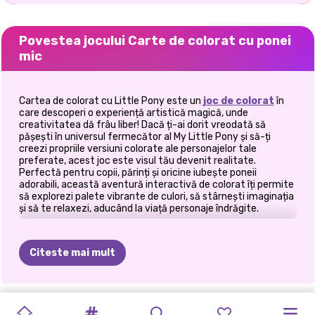
Povestea jocului Carte de colorat cu ponei
mic
Cartea de colorat cu Little Pony este un
joc de colorat
în
care descoperi o experiență artistică magică, unde
creativitatea dă frâu liber! Dacă ți-ai dorit vreodată să
pășești în universul fermecător al My Little Pony și să-ți
creezi propriile versiuni colorate ale personajelor tale
preferate, acest joc este visul tău devenit realitate.
Perfectă pentru copii, părinți și oricine iubește poneii
adorabili, această aventură interactivă de colorat îți permite
să explorezi palete vibrante de culori, să stârnești imaginația
și să te relaxezi, aducând la viață personaje îndrăgite.
Încă îmi amintesc primul desen pe care l-am colorat, un ponei
cu o coamă pufoasă și cei mai mari ochi sclipitori. Am început
Citeste mai mult
cu pasteluri moi, am trecut la culori neon la jumătatea
drumului și apoi am amestecat totul pentru un finisaj
curcubeu. Cumva... a funcționat. Și exact asta încurajează
acest joc: experimentarea fără limite și găsirea bucuriei în
COLORAT
DOODLE:
DOAR
LABUBU
JOC
DE
FETE
JOC
DE
HARLEY
COLORAREA
creativitate.