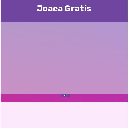
Joaca Gratis