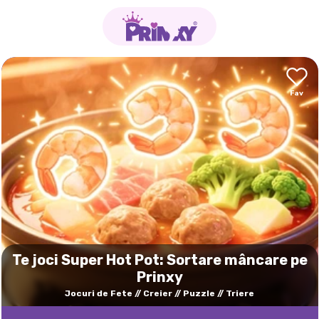
Te joci Super Hot Pot: Sortare mâncare pe
Prinxy
Jocuri de Fete
Creier
Puzzle
Triere