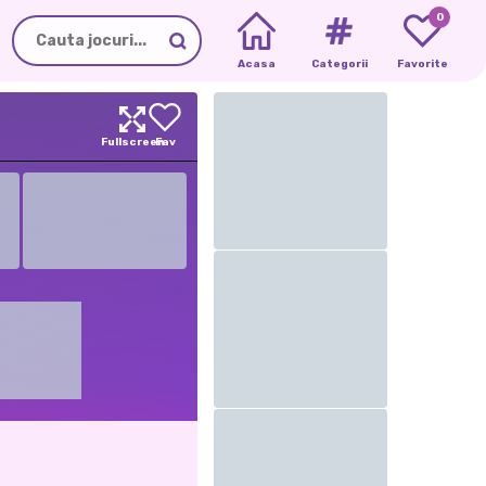
0
Acasa
Categorii
Favorite