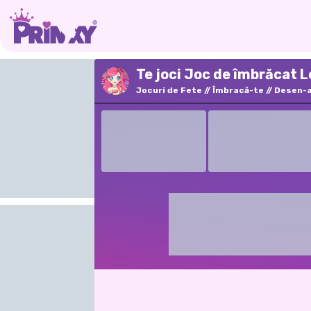
Te joci Joc de îmbrăcat L
Jocuri de Fete
Îmbracă-te
Desen-