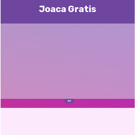
Joaca Gratis