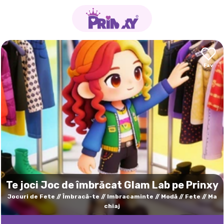
Te joci Joc de îmbrăcat Glam Lab pe Prinxy
Jocuri de Fete
Îmbracă-te
Imbracaminte
Modă
Fete
Ma
chiaj