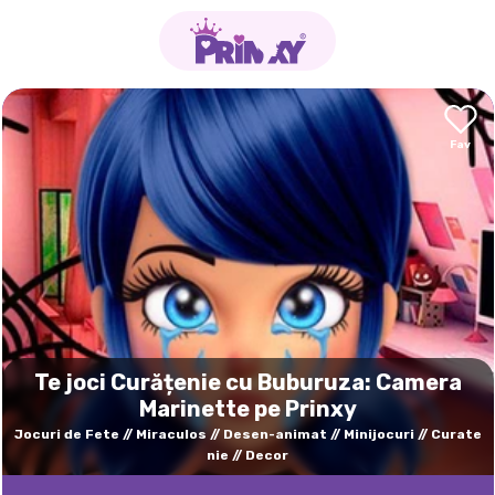
Te joci Curățenie cu Buburuza: Camera
Marinette pe Prinxy
Jocuri de Fete
Miraculos
Desen-animat
Minijocuri
Curate
nie
Decor