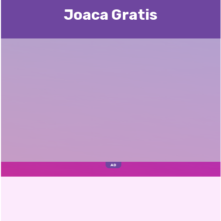
Joaca Gratis