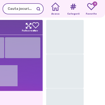
0
Acasa
Categorii
Favorite