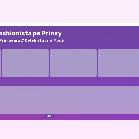
Fashionista pe Prinxy
Primavara
Celebritate
Modă