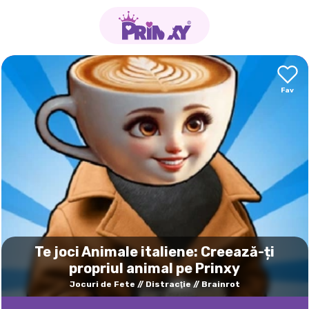
Te joci Animale italiene: Creează-ți
propriul animal pe Prinxy
Jocuri de Fete
Distracţie
Brainrot