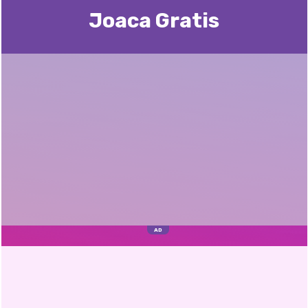
Joaca Gratis