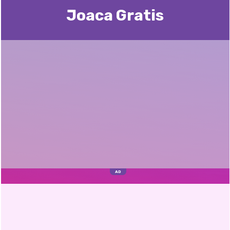
Joaca Gratis