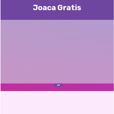
Joaca Gratis