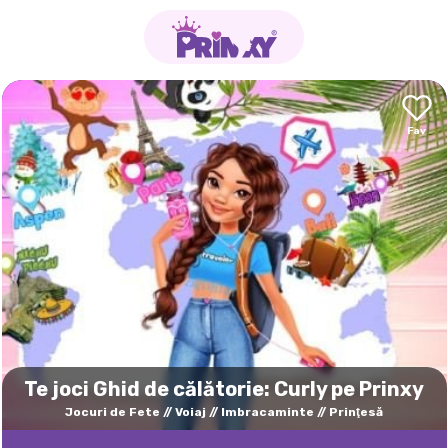
Te joci Ghid de călătorie: Curly pe Prinxy
Jocuri de Fete
Voiaj
Imbracaminte
Prinţesă