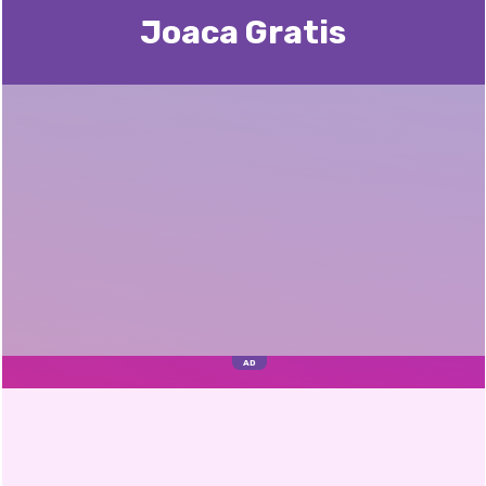
Joaca Gratis